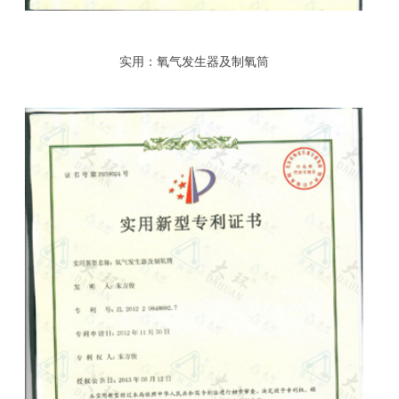
实用：氧气发生器及制氧筒